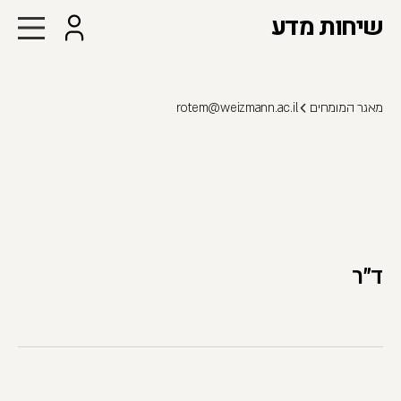
שיחות מדע
מאגר המומחים
rotem@weizmann.ac.il
ד"ר