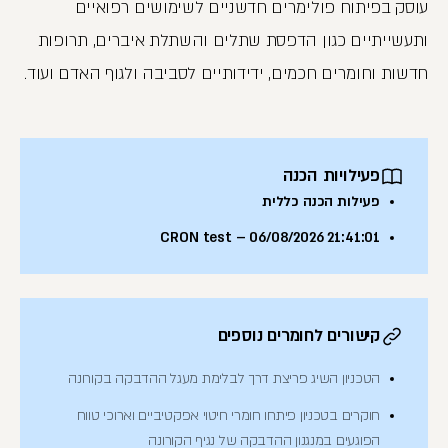
עוסק בפיתוח פולימרים חדשניים לשימושים רפואיים
ותעשייתיים כגון הדפסת שתלים והשתלת איברים, תרופות
חדשות וחומרים חכמים, ידידותיים לסביבה ולגוף האדם ועוד.
פעילויות הכנה
פעילות הכנה כללית
CRON test – 06/08/2026 21:41:01
קישורים לחומרים נוספים
הטכניון השיג פריצת דרך לבלימת מעגל ההדבקה בקורונה
חוקרים בטכניון פיתחו חומרי חיטוי אפקטיביים וארוכי טווח
הפוגעים במנגנון ההדבקה של נגיף הקורונה