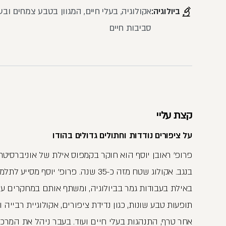
ביולוגיה:
אקולוגיה, בעלי חיים, המגוון בטבע צמחים ובע"ח
סביבות חיים
קצת עליי
על ציפורים נודדות וחתולים גדולים בהודו
פרופ' ראובן יוסף הוא חוקר בקמפוס אילת של אוניברסיטת ב
בנגב. אקולוג שטח מזה כ-35 שנה. פרופ' יוסף מסייע 
באילת בעבודות גמר בביולוגיה, ומשתף אותם במחקרים על
תופעות טבע שונות, כגון נדידת ציפורים, אקולוגיית רבייה 
אחר טרף, התנהגות בעלי חיים ועוד. בעבר ניהל את המרכז