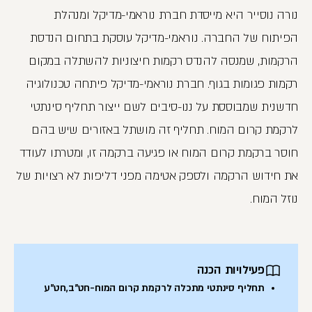
נורה נוסייר היא מייסדת חברת נוראמי-מדיקל ומנהלת
הפיתוח של החברה. נוראמי-מדיקל עוסקת בתחום הנדסת
הרקמות, שמנסה להנדס רקמות חיצוניות להשתלה במקום
רקמות פגומות בגוף. חברת נוראמי-מדיקל פיתחה טכנולוגיה
חדשנית שמבוססת על ננו-סיבים לשם ייצור תחליף סינתטי
לרקמת קרום המוח. תחליף זה מושתל באזורים שיש בהם
חוסר ברקמת קרום המוח או פגיעה ברקמה זו, ומטרתו לעודד
את חידוש הרקמה ולספק אטימה מפני דליפות לא רצויות של
נוזל המוח.
פעילויות הכנה
תחליף סינתטי מתכלה לרקמת קרום המוח-חט"ב,חט"ע