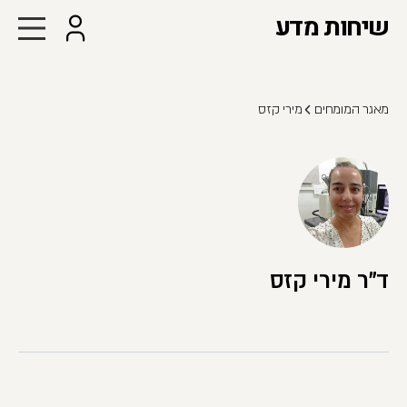
שיחות מדע
מאגר המומחים
מירי קזס
ד"ר מירי קזס