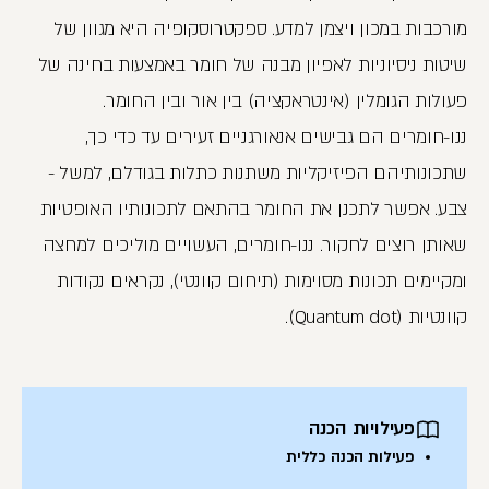
מורכבות במכון ויצמן למדע. ספקטרוסקופיה היא מגוון של
שיטות ניסיוניות לאפיון מבנה של חומר באמצעות בחינה של
פעולות הגומלין (אינטראקציה) בין אור ובין החומר.
ננו-חומרים הם גבישים אנאורגניים זעירים עד כדי כך,
שתכונותיהם הפיזיקליות משתנות כתלות בגודלם, למשל -
צבע. אפשר לתכנן את החומר בהתאם לתכונותיו האופטיות
שאותן רוצים לחקור. ננו-חומרים, העשויים מוליכים למחצה
ומקיימים תכונות מסוימות (תיחום קוונטי), נקראים נקודות
קוונטיות (Quantum dot).
פעילויות הכנה
פעילות הכנה כללית