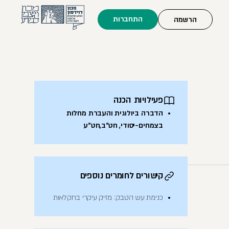
התחברות
הרשמה
פעילויות הכנה
הדברה ביולוגית והעברת מחלות
בצמחים-יסודי, חט"ב,חט"ע
קישורים לחומרים נוספים
כנימת עש הטבק: מזיק עיקרי בחקלאות