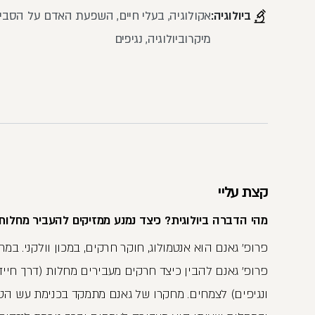
ביולוגיה:
אקולוגיה, בעלי חיים, השפעת האדם על הסביב
מיקרוביולוגיה, נגיפים
קצת עליי
מהי הדברה ביולוגית? כיצד נמנע ממזיקים להעביר מחלות
פרופ' גאנם הוא אנטמולוג, חוקר חרקים, במכון וולקני. במ
פרופ' גאנם להבין כיצד חרקים מעבירים מחלות (דרך חיי
ונגיפים) לצמחים. מחקרו של גאנם מתמקד בכנימת עש הט