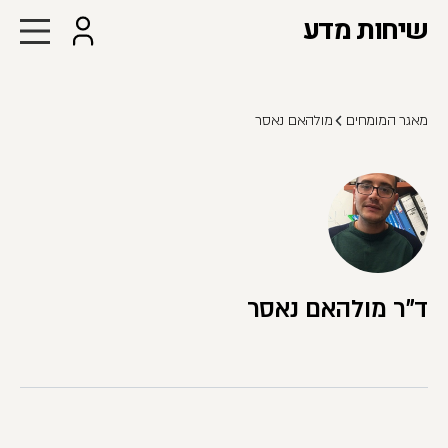
שיחות מדע
מאגר המומחים
מולהאם נאסר
ד"ר מולהאם נאסר