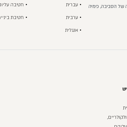
עברית
חטיבה עליונ
ה של הסביבה, כימיה
ערבית
חטיבת ביניי
אנגלית
יש
ת
לקולריים,
עליהם.