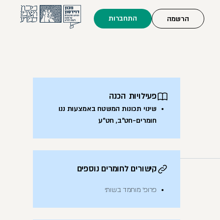
התחברות
הרשמה
פעילויות הכנה
שינוי תכונות המשטח באמצעות ננו
חומרים-חט"ב, חט"ע
קישורים לחומרים נוספים
פרופ׳ מוחמד בשותי