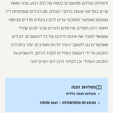
והמרחק שלהם מתושבים בטווח של ק״מ רבוע, עבור מאות
ערים במדינות שונות ברחבי העולם. סט הכלים שמפתחת ד"ר
קאופמן מאפשר למתכנני ערים להבין בעזרת מדדים מבוססי
דאטה היכן חסרים שירותים חיוניים עבור תכנון עתידי
ששואף לשפר את איכות חייהם של כל התושבים. הכלים
מאפשרים גם לתושבי העיר להיות מעורבים יותר בתהליכי
התכנון על ידי הנגשת המדדים לקהל הרחב, להשפיע על
התכנון העתידי וכן לבחור היכן הם רוצים לגור.
פעילויות הכנה
פעילות הכנה כללית
CRON test – 07/08/2026 20:45:06