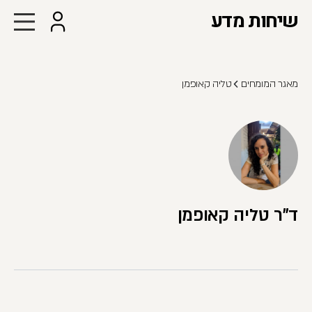
שיחות מדע
מאגר המומחים
טליה קאופמן
ד"ר טליה קאופמן