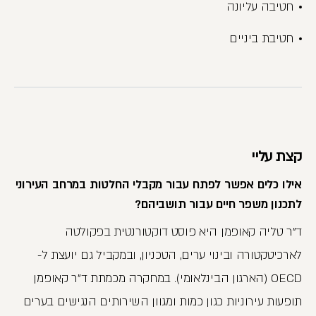
חטיבה עליונה
חטיבת ביניים
קצת עליי
אילו כלים אפשר לפתח עבור מקבלי החלטות במרחב העירוני
לתכנון משפר חיים עבור תושביהם?
ד"ר טליה קאופמן היא פוסט דוקטורנטית בפקולטה
לארכיטקטורה ובינוי ערים, הטכניון, ובמקביל גם יועצת ל-
OECD (הארגון הבינלאומי). במחקרה מכמתת ד"ר קאופמן
תופעות עירוניות כגון כמות ומגוון השירותים הנגישים בערים