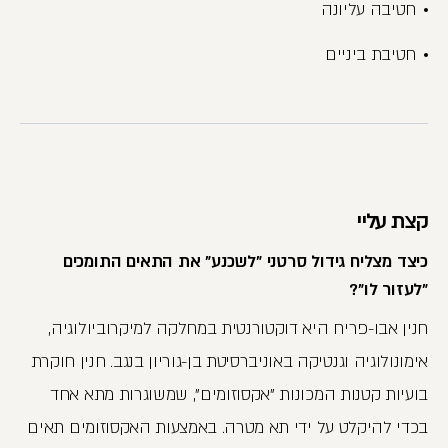
חטיבה עליונה
חטיבת ביניים
קצת עליי
כיצד מצליח גידול סרטני "לשכנע" את התאים התומכים
"לעזור לו"?
חנין אבו-פריח היא דוקטורנטית במחלקה למיקרוביולוגיה,
אימונולוגיה וגנטיקה באוניברסיטת בן-גוריון בנגב. חנין חוקרת
בועיות קטנות המכונות "אקסוזומים", שמשוגרות מתא אחד
בכדי להיקלט על ידי תא מטרה. באמצעות האקסוזומים תאים