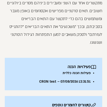
מתקשרים אחד עם השני ומעבירים ביניהם מסרים ביולוגיים
חשובים. תאים סרטניים מפרישים אקסוזומים באופן מוגבר
ומשתמשים בהם כדי לתקשר עם התאים הבריאים
בסביבתם, ובכך "משכנעים" את התאים הבריאים "להתגייס
לעזרתם" ולספק משאבים למען התפתחות הגידול הסרטני
ושגשוגו.
פעילויות הכנה
פעילות הכנה כללית
CRON test – 07/08/2026 12:31:51
קישורים לחומרים נוספים