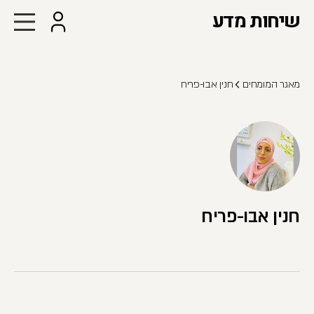
שיחות מדע
מאגר המומחים
חנין אבו-פריח
חנין אבו-פריח