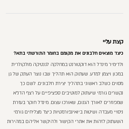
קצת עליי
כיצד מוצאים חלבונים את מקומם בחומר התורשתי בתא?
ולדימיר מינדל הוא דוקטורנט במחלקה לגנטיקה מולקולרית
במכון ויצמן למדע. שעתוק הוא תהליך שבו נוצר העתק של גן
מסוים כשלב ראשוני בתהליך יצירת חלבונים. לשם כך
נקשרים גורמי שיעתוק למוטיבים ספציפיים על רצף הדנ"א
שמפוזרים לאורך הגנום, שאורכו עצום. מינדל חוקר בעזרת
ניסויי מעבדה ושיטות ביואינפורמטיות כיצד מצליחים גורמי
השעתוק לזהות את אתרי הקישור ולהיקשר אליהם במהירות