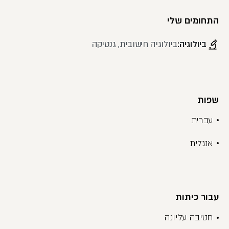
התחומים שלי
ביולוגיה:
ביולוגיה חישובית, גנטיקה
שפות
עברית
אנגלית
עבור כיתות
חטיבה עליונה