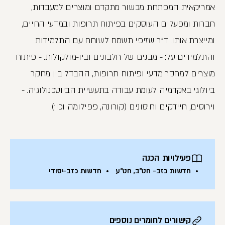
אמריקאית המפתחת מכשור מתקדם ומוצרים למעבדות,
חברות ומפעלים העוסקים בפיתוח תרופות ובמדעי החיים,
ומייצרת אותו. ד"ר שזיפי תשמח לשוחח עם התלמידות
והתלמידים על: - מבנים של חלבונים וביו-מולקולות. - פיתוח
מוצרים למחקר מדעי ופיתוח תרופות, ההבדל בין מחקר
ביולוגי באקדמיה לעומת עבודה בתעשיית הביוטכנולוגיה. -
וירוסים, חיידקים וחיסונים (קורונה, פפילומה וכו').
פעילויות הכנה
חדשות כזב- חט"ב, חט"ע
חדשות כזב-יסודי
קישורים לחומרים נוספים