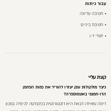
עבור כיתות
חטיבה עליונה
חטיבת ביניים
יסודי ד-ו
קצת עליי
כיצד מולקולות ענק יעזרו להוריד את כמות הפחמן
הדו-חמצני באטמוספרה?
דימה עזאיזה-דבאח היא דוקטורנטית בפקולטה לכימיה במכון