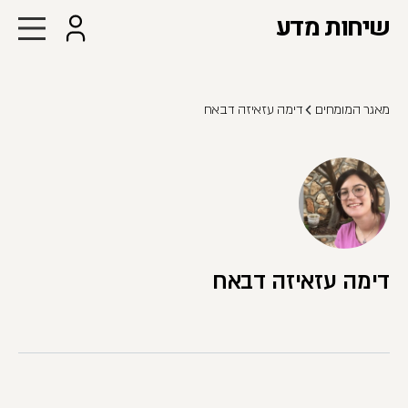
שיחות מדע
מאגר המומחים
דימה עזאיזה דבאח
דימה עזאיזה דבאח