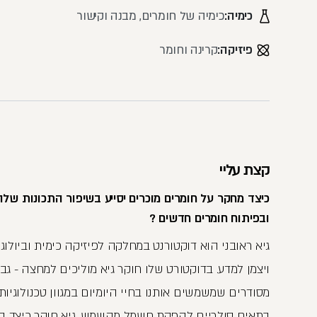
כימיה:
כימיה של חומרים, מבנה וקישור
פיזיקה:
קרינה וחומר
קצת עליי
כיצד מחקר על חומרים מוכרים יסייע בשיפור התכונות של
ובפיתוח חומרים חדשים ?
גיא ראובני הוא דוקטורנט במחלקה לפיזיקה כימית וביולוגי
ויצמן למדע. בדוקטורט שלו חוקר גיא מוליכים למחצה - גב
מסודרים שמשמשים אותנו בחיי היומיום במגוון טכנולוגיות
בתאים סולריים להפקת חשמל מהשמש. גיא חוקר כיצד ה