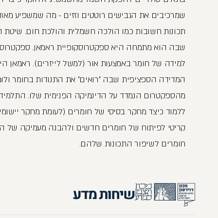
שמרכיבים את הגבישים רוטטים וזזים - מה שמשפיע מאוד
תכונות חשובות כמו הולכה חשמלית והולכת חום. שיטת 
שבה הוא מתמחה היא ספקטרוסקופיית ראמאן. ספקטרוסק
למידה של חומר באמצעות אור (למשל לייזרים). ראמאן הי
המדידה הספציפית שבה ״רואים״ את התנודות בחומר ולו
מהספקטרום הנמדד על הדינמיקה הפנימית שלו. התלמידים
ללמוד כיצד מחקר בסיסי של חומרים (לעומת מחקר יישומי
קריטי לפיתוח של חומרים חדשים ולהבנה מעמיקה של ה
חומרים לשיפור התכונות שלהם.