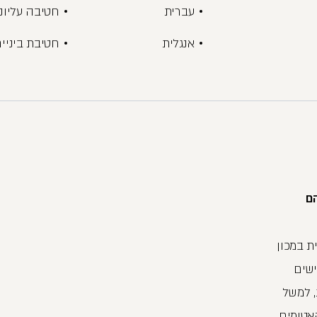
עברית
חטיבה עליונ
אנגלית
חטיבת ביניי
הם
ת במכון
ישים
, למשל
אטומים