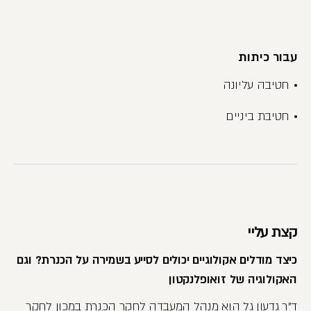
עבור כיתות
חטיבה עליונה
חטיבת ביניים
קצת עליי
כיצד מודלים אקולוגיים יכולים לסייע בשמירה על הכנרת? וגם
האקולוגיה של זואופלנקטון
ד"ר גדעון גל הוא מנהל המעבדה לחקר הכנרת במכון לחקר