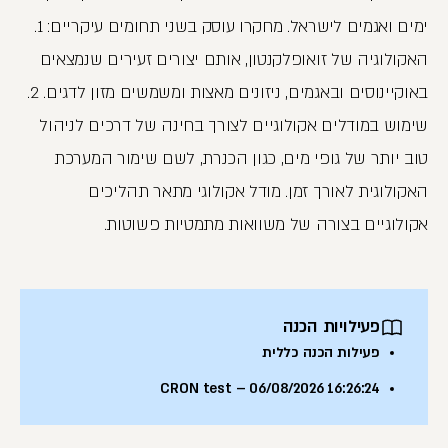
ימים ואגמים לישראל. מחקרו עוסק בשני תחומים עיקריים: 1.
האקולוגיה של זואופלקנטון, אותם יצורים זעירים שנמצאים
באוקיינוסים ובאגמים, ניזונים מאצות ומשמשים מזון לדגים. 2.
שימוש במודלים אקולוגיים לצורך בחינה של דרכים לניהול
טוב יותר של גופי מים, כגון הכנרת, לשם שימור המערכת
האקולוגית לאורך זמן. מודל אקולוגי מתאר תהליכים
אקולוגיים בצורה של משוואות מתמטיות פשוטות.
פעילויות הכנה
פעילות הכנה כללית
CRON test – 06/08/2026 16:26:24