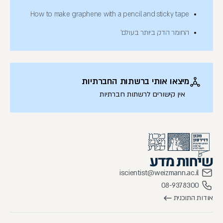
How to make graphene with a pencil and sticky tape
החומר הדק ביותר בעולם'
מיצאו אותי ברשתות החברתיות
אין קישורים לרשתות חברתיות
iscientist@weizmann.ac.il
08-9378300
אודות התוכנית