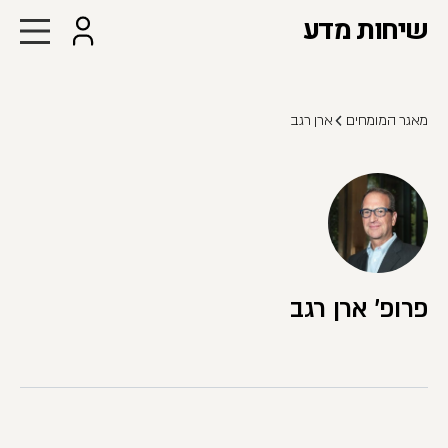
שיחות מדע
מאגר המומחים
ארן רגב
פרופ' ארן רגב