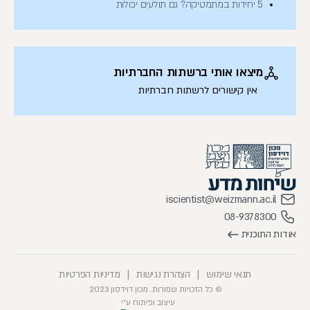
5 יחידות במתמטיקה? גם תולעים יכולות
מיצאו אותי ברשתות החברתיות
אין קישורים לרשתות חברתיות
iscientist@weizmann.ac.il
08-9378300
אודות התוכנית
תנאי שימוש
|
הצהרת נגישות
|
מדיניות הפרטיות
© כל הזכויות שמורות. מכון דוידסון 2023
עיצוב ופיתוח ע״י