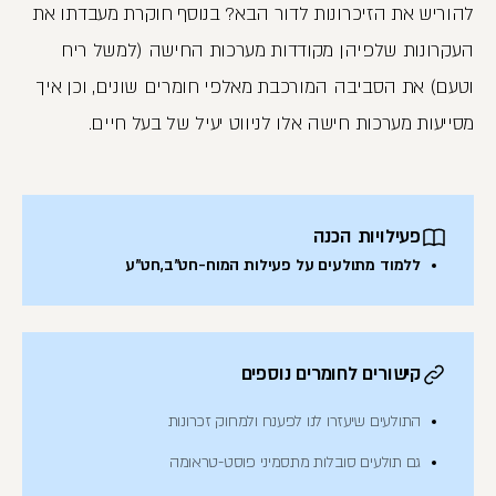
להוריש את הזיכרונות לדור הבא? בנוסף חוקרת מעבדתו את
העקרונות שלפיהן מקודדות מערכות החישה (למשל ריח
וטעם) את הסביבה המורכבת מאלפי חומרים שונים, וכן איך
מסייעות מערכות חישה אלו לניווט יעיל של בעל חיים.
פעילויות הכנה
ללמוד מתולעים על פעילות המוח-חט"ב,חט"ע
קישורים לחומרים נוספים
התולעים שיעזרו לנו לפענח ולמחוק זכרונות
גם תולעים סובלות מתסמיני פוסט-טראומה