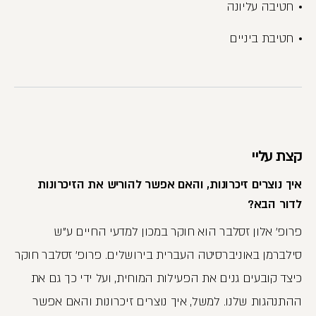
חטיבה עליונה
חטיבת ביניים
קצת עליי
איך נוצרים זיכרונות, והאם אפשר להוריש את הזיכרונות
לדור הבא?
פרופ' אלון זסלבר הוא חוקר במכון למדעי החיים ע"ש
סילברמן באוניברסיטה העברית בירושלים. פרופ' זסלבר חוקר
כיצד קובעים גנים את הפעילות המוחית, ועל ידי כך גם את
ההתנהגות שלנו. למשל, איך נוצרים זיכרונות והאם אפשר