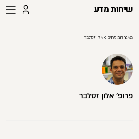
שיחות מדע
מאגר המומחים
אלון זסלבר
פרופ' אלון זסלבר