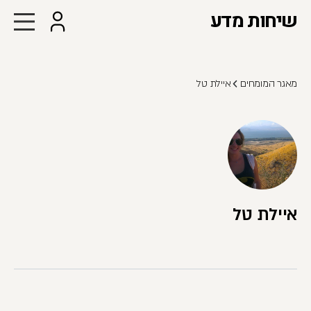
שיחות מדע
מאגר המומחים
איילת טל
איילת טל