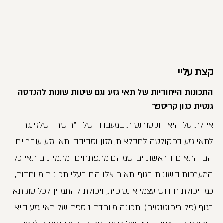
קצת עליי
התכונות הייחודיות של תאי גזע וגם שיטות שונות להנדסה
גנטית כגון קריספר
איילת טל היא דוקטורנטית במעבדה של ד"ר שרון שלזינגר
לתאי גזע בפקולטה לחקלאות, מזון וסביבה. תאי גזע עובריים
הם התאים הראשוניים שמהם מתפתחים ומתמיינים תאי כל
המערכות השונות בגוף. תאים אלו הם בעלי תכונות מיוחדות,
כמו יכולת חידוש עצמי אינסופית, ויכולת להתמיין לכל סוג תא
בגוף (פלוריפוטנטים). תכונה מיוחדת נוספת של תאי גזע היא