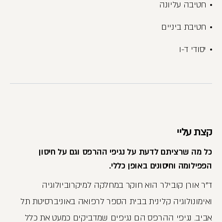
חטיבה עליונה
חטיבת ביניים
יסודי ד-ו
קצת עליי
כל מה שרציתם לדעת על נגיפי ההרפס וגם על חיסון
הפפילומה וחיסונים באופן כללי.
ד"ר אורן קובילר הוא חוקר במחלקה למיקרוביולוגיה
ואימונולוגיה קלינית בבית הספר לרפואה באוניברסיטת תל
אביב. נגיפי ההרפס הם נגיפים שמדביקים כמעט את כלל