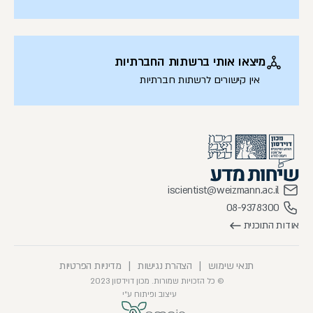
מיצאו אותי ברשתות החברתיות
אין קישורים לרשתות חברתיות
iscientist@weizmann.ac.il
08-9378300
אודות התוכנית
תנאי שימוש
|
הצהרת נגישות
|
מדיניות הפרטיות
© כל הזכויות שמורות. מכון דוידסון 2023
עיצוב ופיתוח ע״י