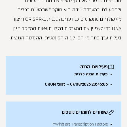
הנקראים פקטורי שעתוק, למצוא את הגנים הנכונים
ולהפעילם. במעבדה שבה הוא חוקר משתמשים בכלים
מולקולריים מתקדמים כגון עריכה גנטית ב-CRISPR וריצוף
DNA כדי לאפיין את המערכות הללו. תוצאות המחקר הינן
בעלות ערך בתחומי הביולוגיה הסינטטית וההנדסה הגנטית.
פעילויות הכנה
פעילות הכנה כללית
CRON test – 07/08/2026 20:45:06
קישורים לחומרים נוספים
What are Transcription Factors?