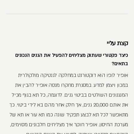
קצת עליי
כיצד פקטורי שעתוק מצליחים להפעיל את הגנים הנכונים
בתאים?
אופיר לופו הוא דוקטורנט במחלקה לגנטיקה מולקולרית
במכון ויצמן למדע. במסגרת מחקרו מנסה אופיר להבין את
המנגנונים השולטים בביטוי גנים. לדוגמה, כל תא בגוף מכיל
את אותם 20,000 גנים, אך חלק אחר מהם בא לידי ביטוי. כך
מתאפשר לכל תא לבצע תפקיד שונה כמו תא עור או תא של
מערכת החיסון. אופיר חוקר איך מצליחים חלבונים מסוימים,