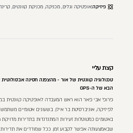
פיזיקה:
אופטיקה וגלים, מכניקה, מכניקת קוונטים, קרינה
קצת עליי
טכנולוגיה קוונטית של אור - מהצפנה חסינה אבסולוטית 
הבא של ה-GPS
פרופ' אבי פאר הוא ראש המעבדה לאופטיקה קוונטית ב
לפיזיקה, אוניברסיטת בר אילן. בשעונים אטומיים משתמשי
באטומים כמטוטלות זעירות המתנדנדות בתדירות מדויקת מ
שבאמצעותה אפשר לקבוע זמן. ככל שמודדים את תדירות