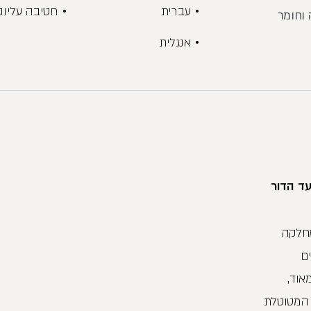
עברית
חטיבה עליונ
 וחומר
אנגלית
עד הדור
מחלקה
ם
אוד,
 המטוטלת