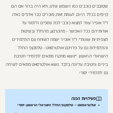
שסובבים כוכבים כמו השמש שלנו, ולא היה ברור אם הם
קיימים בכלל. היום, לעומת זאת, מוכרים כבר אלפים כאלו.
ד"ר אופיר עוזר למצוא כוכבי לכת נוספים וללמוד על
אודותיהם ככל האפשר - מהקרקע, מהחלל ובשיטות
תצפיתיות שונות*. ד"ר אופיר ישמח לשוחח עם התלמידים
והתלמידות גם על פרויקט אולטרסאט - טלסקופ החלל
הישראלי הראשון. *נושא מחקרו מתאים לתלמידי חטיבת
ביניים וחטיבה עליונה בלבד. נושא אולטרסאט מתאים לשיחה
גם לתלמידי יסודי.
פעילויות הכנה
אולטראסאט – טלסקופ החלל הישראלי הראשון-יסודי