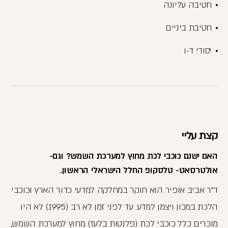
חטיבה עליונה
חטיבת ביניים
יסודי ד-ו
קצת עליי
האם ישנם כוכבי לכת מחוץ למערכת השמש? וגם-
אולטרסאט- טלסקופ החלל הישראלי הראשון.
ד"ר אביב אופיר הוא חוקר במחלקה למדעי כדור הארץ וכוכבי
הלכת במכון ויצמן למדע. עד לפני זמן לא רב (1995) לא היו
מוכרים כלל כוכבי לכת (פלנטות בלעז) מחוץ למערכת השמש,