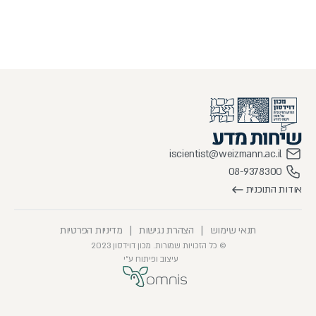
iscientist@weizmann.ac.il
08-9378300
אודות התוכנית
תנאי שימוש
|
הצהרת נגישות
|
מדיניות הפרטיות
© כל הזכויות שמורות. מכון דוידסון 2023
עיצוב ופיתוח ע״י