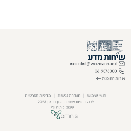
iscientist@weizmann.ac.il
08-9378300
אודות התוכנית
תנאי שימוש
|
הצהרת נגישות
|
מדיניות הפרטיות
© כל הזכויות שמורות. מכון דוידסון 2023
עיצוב ופיתוח ע״י