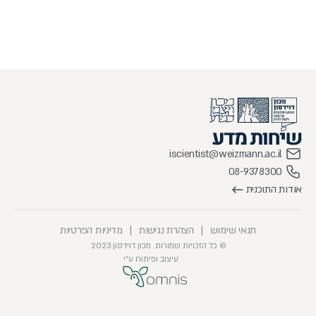
iscientist@weizmann.ac.il
08-9378300
אודות התוכנית
תנאי שימוש
|
הצהרת נגישות
|
מדיניות הפרטיות
© כל הזכויות שמורות. מכון דוידסון 2023
עיצוב ופיתוח ע״י