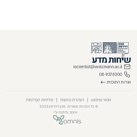
iscientist@weizmann.ac.il
08-9378300
אודות התוכנית
תנאי שימוש
|
הצהרת נגישות
|
מדיניות הפרטיות
© כל הזכויות שמורות. מכון דוידסון 2023
עיצוב ופיתוח ע״י