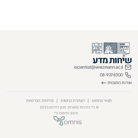
iscientist@weizmann.ac.il
08-9378300
אודות התוכנית
תנאי שימוש
|
הצהרת נגישות
|
מדיניות הפרטיות
© כל הזכויות שמורות. מכון דוידסון 2023
עיצוב ופיתוח ע״י