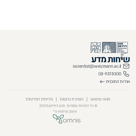
iscientist@weizmann.ac.il
08-9378300
אודות התוכנית
תנאי שימוש
|
הצהרת נגישות
|
מדיניות הפרטיות
© כל הזכויות שמורות. מכון דוידסון 2023
עיצוב ופיתוח ע״י