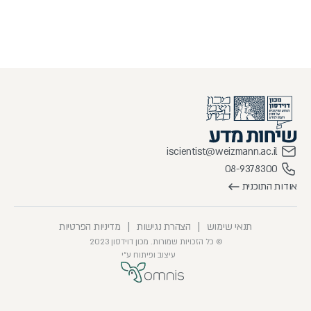
iscientist@weizmann.ac.il
08-9378300
אודות התוכנית
תנאי שימוש
|
הצהרת נגישות
|
מדיניות הפרטיות
© כל הזכויות שמורות. מכון דוידסון 2023
עיצוב ופיתוח ע״י