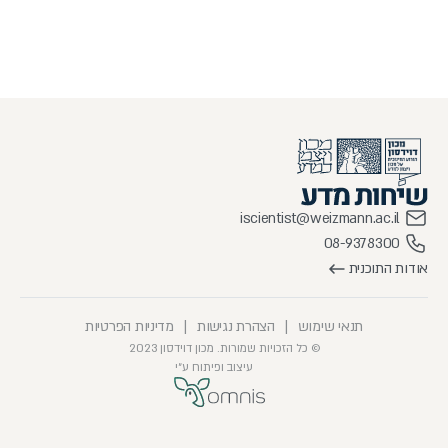
iscientist@weizmann.ac.il
08-9378300
אודות התוכנית
תנאי שימוש
|
הצהרת נגישות
|
מדיניות הפרטיות
© כל הזכויות שמורות. מכון דוידסון 2023
עיצוב ופיתוח ע״י