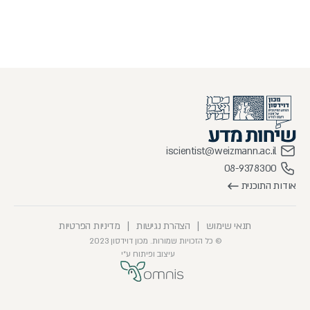
iscientist@weizmann.ac.il
08-9378300
אודות התוכנית
תנאי שימוש
|
הצהרת נגישות
|
מדיניות הפרטיות
© כל הזכויות שמורות. מכון דוידסון 2023
עיצוב ופיתוח ע״י