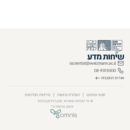
iscientist@weizmann.ac.il
08-9378300
אודות התוכנית
תנאי שימוש
|
הצהרת נגישות
|
מדיניות הפרטיות
© כל הזכויות שמורות. מכון דוידסון 2023
עיצוב ופיתוח ע״י