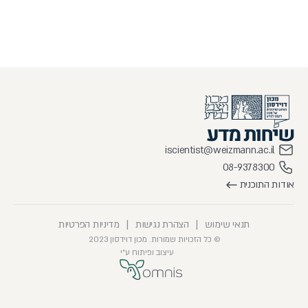
iscientist@weizmann.ac.il
08-9378300
אודות התוכנית
תנאי שימוש
|
הצהרת נגישות
|
מדיניות הפרטיות
© כל הזכויות שמורות. מכון דוידסון 2023
עיצוב ופיתוח ע״י